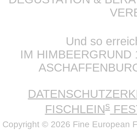
VER
Und so errei
IM HIMBEERGRUND 1
ASCHAFFENBURG |
DATENSCHUTZERK
s
FISCHLEIN
FES
Copyright © 2026 Fine European 